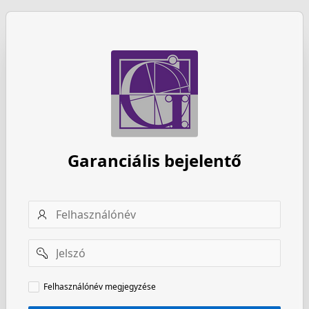
Garanciális bejelentő
Felhasználónév
Jelszó
Felhasználónév
Felhasználónév megjegyzése
megjegyzése