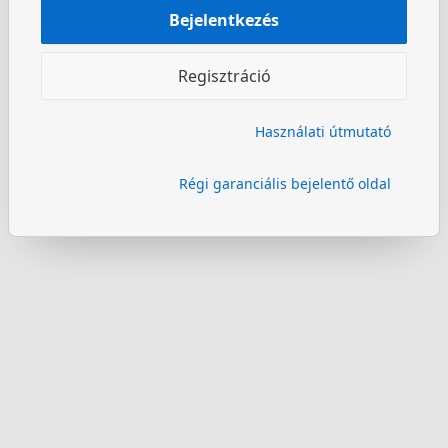
Bejelentkezés
Regisztráció
Használati útmutató
Régi garanciális bejelentő oldal